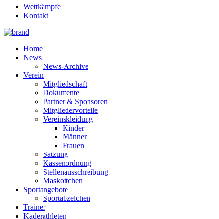
Wettkämpfe
Kontakt
Home
News
News-Archive
Verein
Mitgliedschaft
Dokumente
Partner & Sponsoren
Mitgliedervorteile
Vereinskleidung
Kinder
Männer
Frauen
Satzung
Kassenordnung
Stellenausschreibung
Maskottchen
Sportangebote
Sportabzeichen
Trainer
Kaderathleten