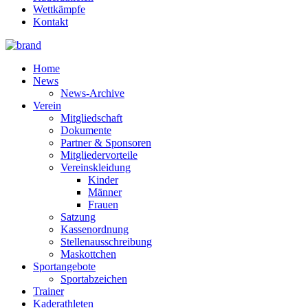
Wettkämpfe
Kontakt
Home
News
News-Archive
Verein
Mitgliedschaft
Dokumente
Partner & Sponsoren
Mitgliedervorteile
Vereinskleidung
Kinder
Männer
Frauen
Satzung
Kassenordnung
Stellenausschreibung
Maskottchen
Sportangebote
Sportabzeichen
Trainer
Kaderathleten