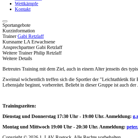
Wettkämpfe
Kontakt
Sportangebote
Kurzinformation
Trainer
Gabi Retzlaff
Kursname
LA Erwachsene
Ansprechpartner
Gabi Retzlaff
Weitere Trainer
Philip Retzlaff
Weitere Details
Betreutes Training mit dem Ziel, auch in einem Alter jenseits des ty
Zweimal wöchentlich treffen sich die Sportler der "Leichtathletik f
Lebensjahr beginnt, vorbereitet. Beliebt in dieser Gruppe ist auch 
Trainingszeiten:
Dienstag und Donnerstag 17:30 Uhr - 19:00 Uhr. Anmeldung:
g.
Montag und Mittwoch 19:00 Uhr - 20:30 Uhr. Anmeldung:
peter
Copyright © 2026 1. LAV Rostock. Alle Rechte vorbehalten.