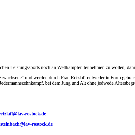
pischen Leistungssports noch an Wettkämpfen teilnehmen zu wollen, dann 
ür Erwachsene" und werden durch Frau Retzlaff entweder in Form gebrac
der Jedermannszehnkampf, bei dem Jung und Alt ohne jedwede Altersbeg
retzlaff@lav-rostock.de
.steinbach@lav-rostock.de