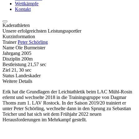
Wettkämpfe
Kontakt
Kaderathleten
Unsere erfolgreichsten Leistungssportler
Kurzinformation
Trainer
Peter Schörling
Name
Ole Burmeister
Jahrgang
2005
Disziplin
200m
Bestleistung
21,57 sec
Ziel
21, 30 sec
Status
Landeskader
Weitere Details
Erik hat die Grundlagen der Leichtathletik beim LAC Mühl-Rosin
erlernt und wechselte 2018 in die Trainingsgruppe von Dagmar
Thoms zum 1. LAV Rostock. In der Saison 2019/20 trainiert er
unter Peter Schörling, wechselte dann in den Sprung zu Sebastian
Teicher und hat sich seit dem Frühjahr 2022 neuen
Herausforderungen im Mehrkampf gestellt.