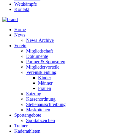
Wettkämpfe
Kontakt
Home
News
News-Archive
Verein
Mitgliedschaft
Dokumente
Partner & Sponsoren
Mitgliedervorteile
Vereinskleidung
Kinder
Männer
Frauen
Satzung
Kassenordnung
Stellenausschreibung
Maskottchen
Sportangebote
Sportabzeichen
Trainer
Kaderathleten