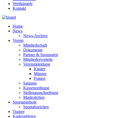
Wettkämpfe
Kontakt
Home
News
News-Archive
Verein
Mitgliedschaft
Dokumente
Partner & Sponsoren
Mitgliedervorteile
Vereinskleidung
Kinder
Männer
Frauen
Satzung
Kassenordnung
Stellenausschreibung
Maskottchen
Sportangebote
Sportabzeichen
Trainer
Kaderathleten