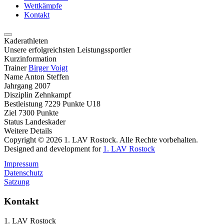
Wettkämpfe
Kontakt
Kaderathleten
Unsere erfolgreichsten Leistungssportler
Kurzinformation
Trainer
Birger Voigt
Name
Anton Steffen
Jahrgang
2007
Disziplin
Zehnkampf
Bestleistung
7229 Punkte U18
Ziel
7300 Punkte
Status
Landeskader
Weitere Details
Copyright © 2026 1. LAV Rostock. Alle Rechte vorbehalten.
Designed and development for
1. LAV Rostock
Impressum
Datenschutz
Satzung
Kontakt
1. LAV Rostock