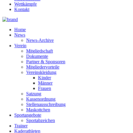
Wettkämpfe
Kontakt
Home
News
News-Archive
Verein
Mitgliedschaft
Dokumente
Partner & Sponsoren
Mitgliedervorteile
Vereinskleidung
Kinder
Männer
Frauen
Satzung
Kassenordnung
Stellenausschreibung
Maskottchen
Sportangebote
Sportabzeichen
Trainer
Kaderathleten