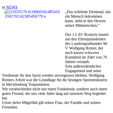
in
NEWS
„Das schönste Denkmal, das
ein Mensch bekommen
kann, steht in den Herzen
seiner Mitmenschen.“
Der 1.LAV Rostock trauert
um den Ehrenpräsidenten
des Landessportbundes M-
V Wolfgang Remer, der
nach kurzer schwerer
Krankheit im Alter von 76
Jahren verstarb.
Sein außerordentliches
Engagement und seine
Verdienste für den Sport werden unvergessen bleiben. Wolfgang
Remers Arbeit war die Grundlage für die heutigen Sportstrukturen
in Mecklenburg Vorpommern.
Wir verabschieden nicht nur einen Funktionär, sondern auch einen
guten Freund, der uns viele Jahre lang auf unserem Weg begleitet
hat.
Unser tiefes Mitgefühl gilt seiner Frau, der Familie und seinen
Freunden.