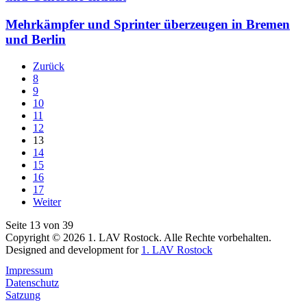
Mehrkämpfer und Sprinter überzeugen in Bremen
und Berlin
Zurück
8
9
10
11
12
13
14
15
16
17
Weiter
Seite 13 von 39
Copyright © 2026 1. LAV Rostock. Alle Rechte vorbehalten.
Designed and development for
1. LAV Rostock
Impressum
Datenschutz
Satzung